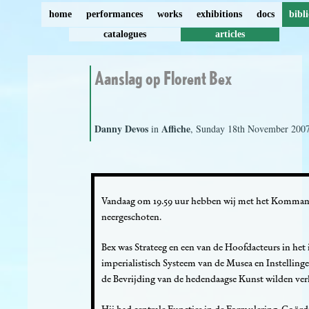
home
performances
works
exhibitions
docs
bibl
catalogues
articles
Aanslag op Florent Bex
Danny Devos
Affiche
in
, Sunday 18th November 2007
Vandaag om 19.59 uur hebben wij met het Komman
neergeschoten.
Bex was Strateeg en een van de Hoofdacteurs in het
imperialistisch Systeem van de Musea en Instellin
de Bevrijding van de hedendaagse Kunst wilden ver