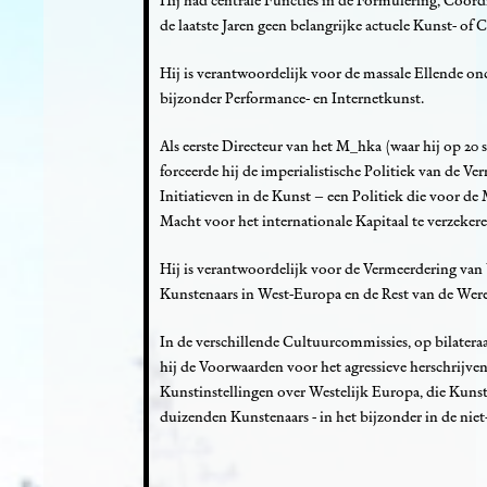
Hij had centrale Functies in de Formulering, Coörd
de laatste Jaren geen belangrijke actuele Kunst- of
Hij is verantwoordelijk voor de massale Ellende o
bijzonder Performance- en Internetkunst.
Als eerste Directeur van het M_hka (waar hij op 2
forceerde hij de imperialistische Politiek van de V
Initiatieven in de Kunst – een Politiek die voor 
Macht voor het internationale Kapitaal te verzekere
Hij is verantwoordelijk voor de Vermeerdering va
Kunstenaars in West-Europa en de Rest van de Were
In de verschillende Cultuurcommissies, op bilatera
hij de Voorwaarden voor het agressieve herschrijve
Kunstinstellingen over Westelijk Europa, die Kunstv
duizenden Kunstenaars - in het bijzonder in de nie