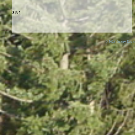
3194
© 2026 Danny Devos