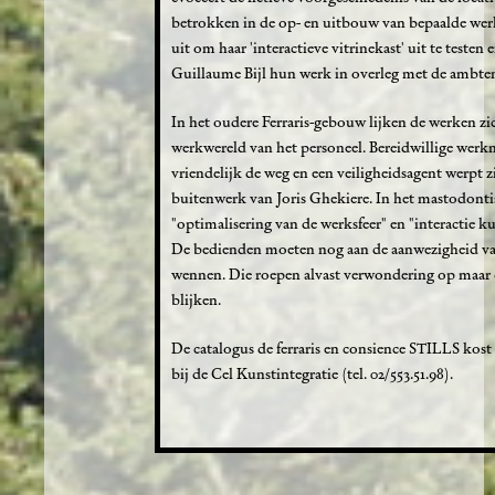
betrokken in de op- en uitbouw van bepaalde werk
uit om haar 'interactieve vitrinekast' uit te teste
Guillaume Bijl hun werk in overleg met de ambte
In het oudere Ferraris-gebouw lijken de werken zic
werkwereld van het personeel. Bereidwillige wer
vriendelijk de weg en een veiligheidsagent werpt z
buitenwerk van Joris Ghekiere. In het mastodont
"optimalisering van de werksfeer" en "interactie 
De bedienden moeten nog aan de aanwezigheid van
wennen. Die roepen alvast verwondering op maar 
blijken.
De catalogus de ferraris en consience STILLS kost 
bij de Cel Kunstintegratie (tel. 02/553.51.98).