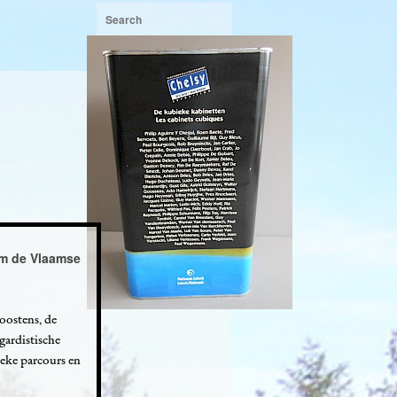
om de Vlaamse
oostens, de
gardistische
eke parcours en