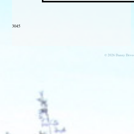
3045
© 2026 Danny Devos