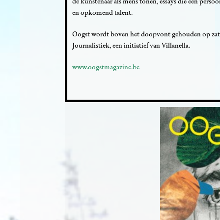
de kunstenaar als mens tonen, essays die een persoo
en opkomend talent.
Oogst wordt boven het doopvont gehouden op zaterd
Journalistiek, een initiatief van Villanella.
www.oogstmagazine.be