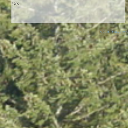
3709
© 2026 Danny Devos