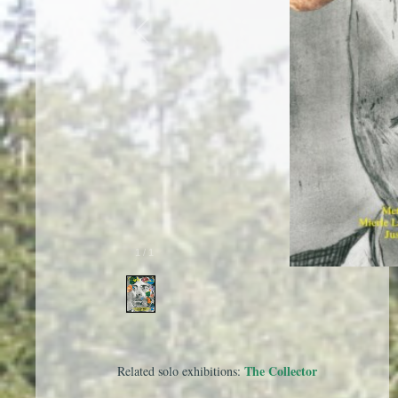
1
/
1
The Collector
Related solo exhibitions: