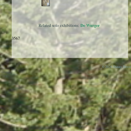
De Wurger
Related solo exhibitions:
3567
© 2026 Danny Devos