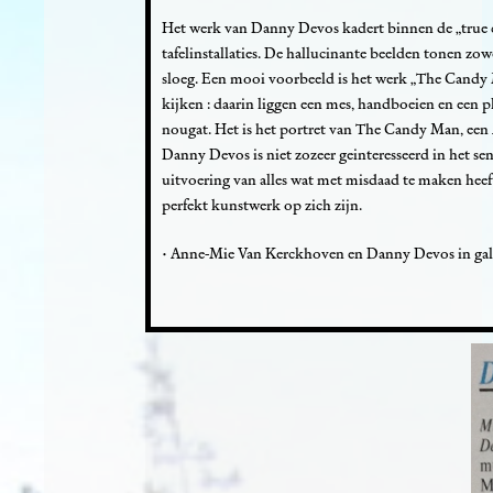
Het werk van Danny Devos kadert binnen de „true cr
tafelinstallaties. De hallucinante beelden tonen zo
sloeg. Een mooi voorbeeld is het werk „The Candy Ma
kijken : daarin liggen een mes, handboeien en een p
nougat. Het is het portret van The Candy Man, een
Danny Devos is niet zozeer geinteresseerd in het sen
uitvoering van alles wat met misdaad te maken heef
perfekt kunstwerk op zich zijn.
• Anne-Mie Van Kerckhoven en Danny Devos in galerie