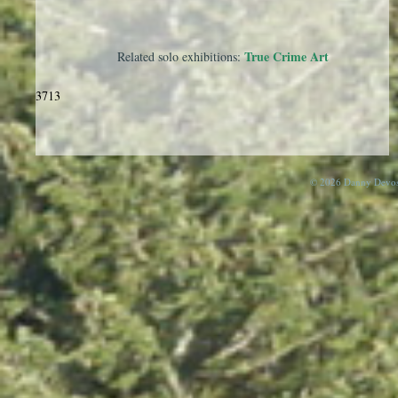
True Crime Art
Related solo exhibitions:
3713
© 2026 Danny Devos