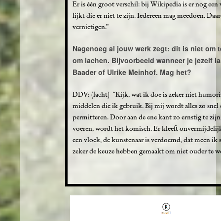
Er is één groot verschil: bij Wikipedia is er nog een
lijkt die er niet te zijn. Iedereen mag meedoen. Da
vernietigen.”
Nagenoeg al jouw werk zegt: dit is niet om t
om lachen. Bijvoorbeeld wanneer je jezelf l
Baader of Ulrike Meinhof. Mag het?
DDV: (lacht) “Kijk, wat ik doe is zeker niet humori
middelen die ik gebruik. Bij mij wordt alles zo sn
permitteren. Door aan de ene kant zo ernstig te zij
voeren, wordt het komisch. Er kleeft onvermijdelijk
een vloek, de kunstenaar is verdoemd, dat meen ik se
zeker de keuze hebben gemaakt om niet ouder te w