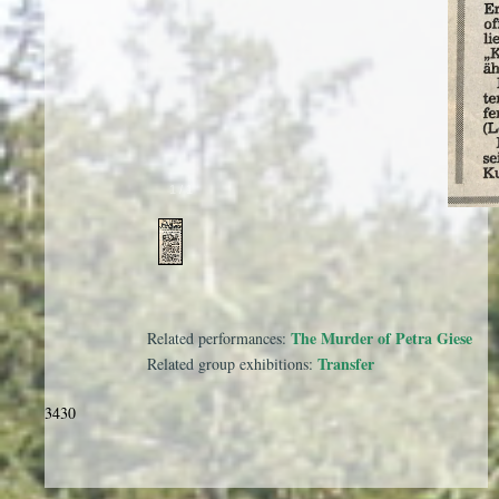
1
/
1
The Murder of Petra Giese
Related performances:
Transfer
Related group exhibitions:
3430