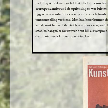
met de geschiedenis van het ICC. Het museum bezit 
correspondentie rond de oprichting en wat brieven v
liggen en een videotheek waar je op verzoek banden k
tentoonstelling verdiend. Men had beter kunnen d
van daaruit het verleden tot leven te wekken, waa
staan en hangen er nu wat verloren bij, als verspre
die nu niet meer kan worden betreden.