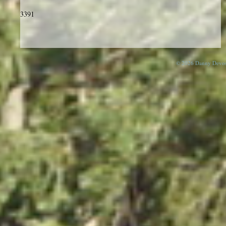
3391
© 2026 Danny Devos