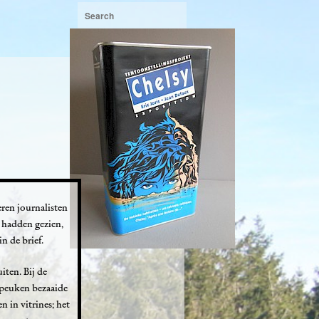
eren journalisten
t hadden gezien,
n de brief.
iten. Bij de
epeuken bezaaide
 in vitrines; het