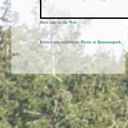
the Web
More info on
Picnic at Hanssenspark
Related solo exhibitions:
3653
© 2026 Danny Devos