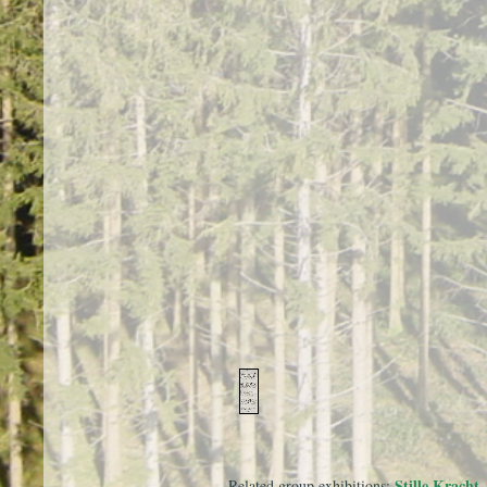
Stille Kracht
Related group exhibitions: