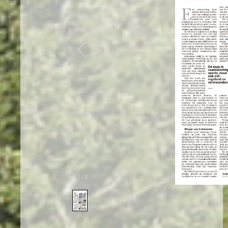
1
/
1