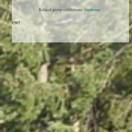
Amberes
Related group exhibitions:
1567
© 2026 Danny Devos