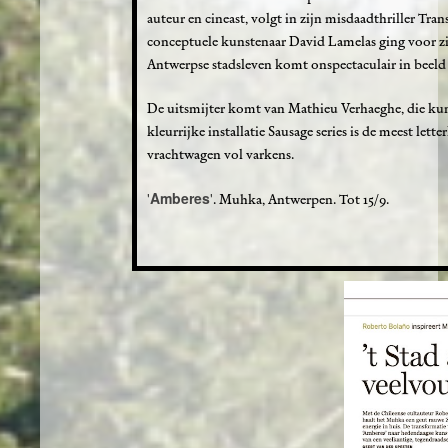
auteur en cineast, volgt in zijn misdaadthriller Tr
conceptuele kunstenaar David Lamelas ging voor zij
Antwerpse stadsleven komt onspectaculair in beeld a
De uitsmijter komt van Mathieu Verhaeghe, die kun
kleurrijke installatie Sausage series is de meest let
vrachtwagen vol varkens.
Amberes
'
'. Muhka, Antwerpen. Tot 15/9.