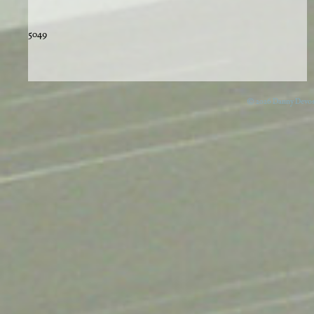
5049
© 2026 Danny Devos