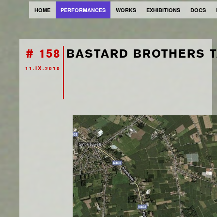
HOME
PERFORMANCES
WORKS
EXHIBITIONS
DOCS
# 158
BASTARD BROTHERS T
11.IX.2010