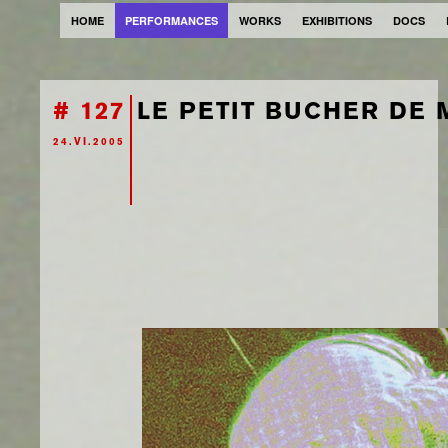
HOME
PERFORMANCES
WORKS
EXHIBITIONS
DOCS
# 127
LE PETIT BUCHER DE
24.VI.2005