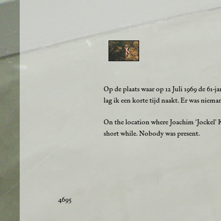
Op de plaats waar op 12 Juli 1969 de 61-
lag ik een korte tijd naakt. Er was niema
On the location where Joachim ‘Jockel’ K
short while. Nobody was present.
4695