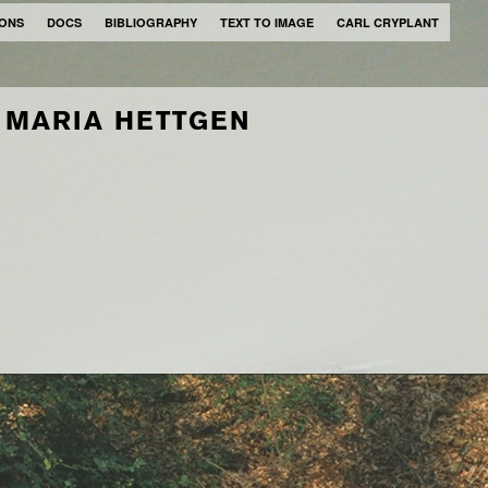
IONS
DOCS
BIBLIOGRAPHY
TEXT TO IMAGE
CARL CRYPLANT
 MARIA HETTGEN