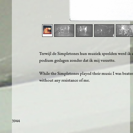
1
/
5
Terwijl de Simpletones hun muziek speelden werd ik d
podium geslagen zonder dat ik mij verzette.
While the Simpletones played their music I was beaten
without any resistance of me.
3944