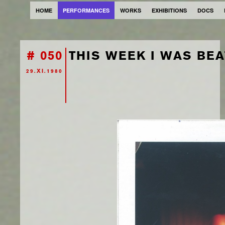
HOME
PERFORMANCES
WORKS
EXHIBITIONS
DOCS
# 050
THIS WEEK I WAS BEA
29.XI.1980