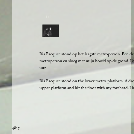
1
/
1
Ria Pacquée stond op het laagste metroperron. Een dru
metroperron en sloeg met mijn hoofd op de grond. Ik 
uur.
Ria Pacquée stood on the lower metro-platform. A drop
upper platform and hit the floor with my forehead. I 
4817