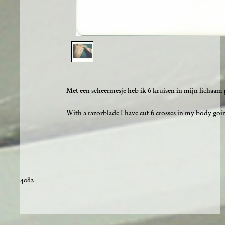
1
/
1
Met een scheermesje heb ik 6 kruisen in mijn lichaam 
With a razorblade I have cut 6 crosses in my body goi
4082